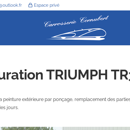
@outlook.fr
Espace privé
uration TRIUMPH TR
 peinture extérieure par ponçage, remplacement des parties
es jours.