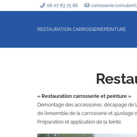
06 07 83 75 86
carrosserie.cornubert
RESTAURATION CARROSSERIE
PEINTURE
Resta
« Restauration carrosserie et peinture »
Démontage des accessoires, décapage de la
de l’ensemble de la carrosserie et ajustage d
Préparation et application de la teinte.