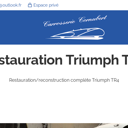
@outlook.fr
Espace privé
stauration Triumph 
Restauration/reconstruction complète Triumph TR4