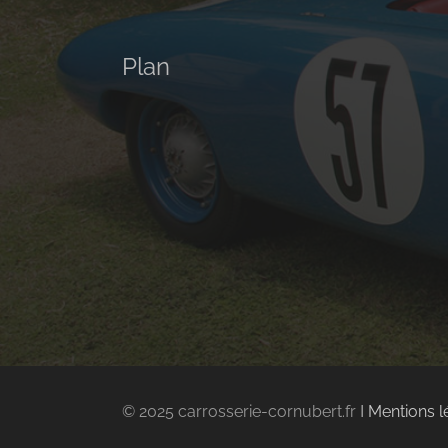
Plan
© 2025 carrosserie-cornubert.fr Ι
Mentions l