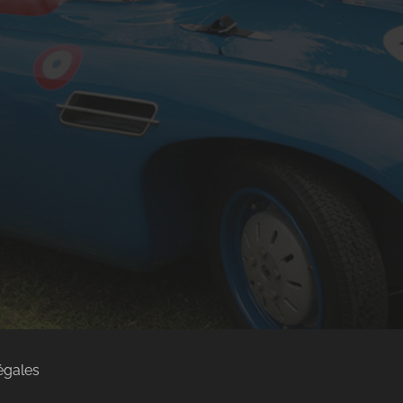
égales