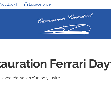
@outlook.fr
Espace privé
auration Ferrari Da
avec réalisation d’un poly lustré.