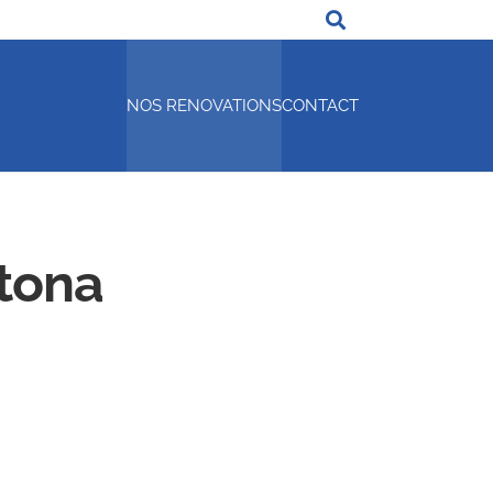
NOS RENOVATIONS
CONTACT
ytona