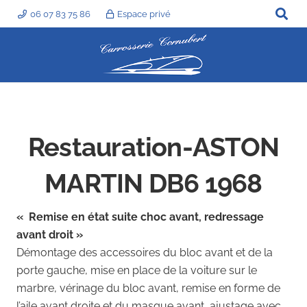
06 07 83 75 86
Espace privé
Restauration-ASTON
MARTIN DB6 1968
« Remise en état suite choc avant,
redressage
avant droit »
Démontage des accessoires du bloc avant et de la
porte gauche, mise en place de la voiture sur le
marbre, vérinage du bloc avant, remise en forme de
l’aile avant droite et du masque avant, ajustage avec