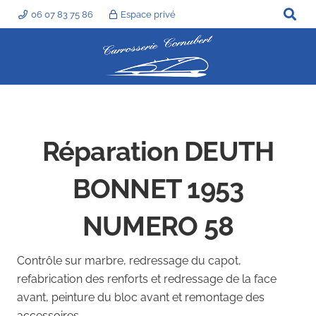
06 07 83 75 86
Espace privé
Réparation DEUTH
BONNET 1953
NUMERO 58
Contrôle sur marbre, redressage du capot,
refabrication des renforts et redressage de la face
avant, peinture du bloc avant et remontage des
accessoires.