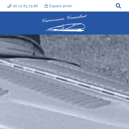
06 07 83 75 86
Espace privé