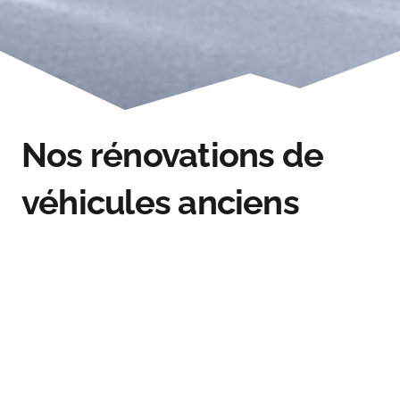
Nos rénovations de
véhicules anciens
Restauration BUGATTI 57 STEVIO –
CARROSSERIE – Gangloff 1933
Restauration – BUGATTI TYPE 35 1925
Rénovation
Rénovation
Restauration-BUGATTI TYPE 40 FIACRE
Rénovation
Restauration-BUGATTI TYPE 51 1930