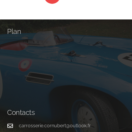
Plan
Contacts
carrosserie.cornubert@outlook.fr